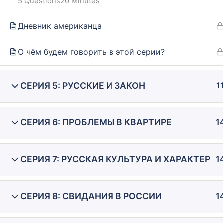
5 Questions
20 Minutes
Our policy
FAQ
Дневник американца
Terms and conditions
Returns and refunds policy
О чём будем говорить в этой серии?
СЕРИЯ 5: РУССКИЕ И ЗАКОН
1
СЕРИЯ 6: ПРОБЛЕМЫ В КВАРТИРЕ
1
СЕРИЯ 7: РУССКАЯ КУЛЬТУРА И ХАРАКТЕР
1
СЕРИЯ 8: СВИДАНИЯ В РОССИИ
1